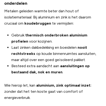
onderdelen
Metalen geleiden warmte beter dan hout of
isolatiemateriaal. Bij aluminium en zink is het daarom
cruciaal om
koudebruggen
te vermijden:
Gebruik
thermisch onderbroken aluminium
profielen
voor kozijnen.
Laat zinken dakbedekking en boeidelen
nooit
rechtstreeks
op koude binnenruimtes aansluiten,
maar altijd over een goed geïsoleerd pakket.
Besteed extra aandacht aan
aansluitingen op
bestaand dak, nok en muren
.
Wie hierop let, kan
aluminium, zink optimaal inzet:
zonder dat het ten koste gaat van comfort of
energieverbruik.