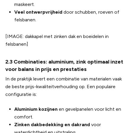
maskeert.
Veel ontwerpvrijheid
door schubben, roeven of
felsbanen.
[IMAGE: dakkapel met zinken dak en boeidelen in
felsbanen]
2.3 Combinaties: aluminium, zink optimaal inzet
voor balans in prijs en prestaties
In de praktijk levert een combinatie van materialen vaak
de beste prijs-kwaliteitverhouding op. Een populaire
configuratie is:
Aluminium kozijnen
en gevelpanelen voor licht en
comfort.
Zinken dakbedekking en dakrand
voor
waterdichtheid en uitstraling.