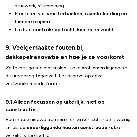
stucwerk, aftimmering).
Monteren van
vensterbanken, raambekleding en
binnenkozijnen
.
Laatste
controle op tocht, kieren en vocht
.
9. Veelgemaakte fouten bij
dakkapelrenovatie en hoe je ze voorkomt
Zelfs met goede materialen kun je problemen krijgen als
de uitvoering tegenvalt. Let daarom op deze
veelvoorkomende fouten:
9.1 Alleen focussen op uiterlijk, niet op
constructie
Een mooie nieuwe aluminium en zinken schil heeft weinig
zin als de
onderliggende houten constructie rot
of
verzakt is. Laat altijd: