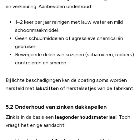
en verkleuring. Aanbevolen onderhoud:
1–2 keer per jaar reinigen met lauw water en mild
schoonmaakmiddel.
Geen schuurmiddelen of agressieve chemicaliën
gebruiken.
Bewegende delen van kozijnen (scharnieren, rubbers)
controleren en smeren.
Bij lichte beschadigingen kan de coating soms worden
hersteld met
lakstiften
of herstelsetjes van de fabrikant.
5.2 Onderhoud van zinken dakkapellen
Zink is in de basis een
laagonderhoudsmateriaal
. Toch
vraagt het enige aandacht: