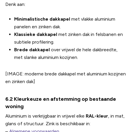
Denk aan:
Minimalistische dakkapel
met vlakke aluminium
panelen en zinken dak.
Klassieke dakkapel
met zinken dak in felsbanen en
subtiele profilering.
Brede dakkapel
over vrijwel de hele dakbreedte,
met slanke aluminium kozijnen.
[IMAGE: moderne brede dakkapel met aluminium kozijnen
en zinken dak]
6.2 Kleurkeuze en afstemming op bestaande
woning
Aluminium is verkrijgbaar in vrijwel elke
RAL-kleur
, in mat,
glans of structuur. Zink is beschikbaar in:
–
Algemene voorwaarden