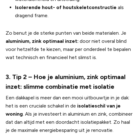
Isolerende hout- of houtskeletconstructie
als
dragend frame.
Zo benut je de sterke punten van beide materialen. Je
aluminium, zink optimaal inzet:
door niet overal blind
voor hetzelfde te kiezen, maar per onderdeel te bepalen
wat technisch en financieel het slimst is.
3. Tip 2 – Hoe je aluminium, zink optimaal
inzet: slimme combinatie met isolatie
Een dakkapel is meer dan een mooi uitbouwtje in je dak:
het is een cruciale schakel in de
isolatieschil van je
woning
. Als je investeert in aluminium en zink, combineer
dat dan altijd met een doordacht isolatiepakket. Zo haal
je de maximale energiebesparing uit je renovatie.