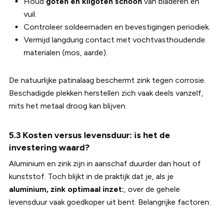
Houd
goten en kilgoten schoon
van bladeren en
vuil.
Controleer soldeernaden en bevestigingen periodiek.
Vermijd langdurig contact met vochtvasthoudende
materialen (mos, aarde).
De natuurlijke patinalaag beschermt zink tegen corrosie.
Beschadigde plekken herstellen zich vaak deels vanzelf,
mits het metaal droog kan blijven.
5.3 Kosten versus levensduur: is het de
investering waard?
Aluminium en zink zijn in aanschaf duurder dan hout of
kunststof. Toch blijkt in de praktijk dat je, als je
aluminium, zink optimaal inzet:
, over de gehele
levensduur vaak goedkoper uit bent. Belangrijke factoren: