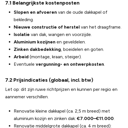
7.1 Belangrijkste kostenposten
Slopen en afvoeren
van de oude dakkapel of
bekleding.
Nieuwe constructie of herstel
van het draagframe.
Isolatie
van dak, wangen en voorzijde.
Aluminium kozijnen
en geveldelen.
Zinken dakbedekking
, boeidelen en goten.
Arbeid
(montage, kraan, steiger).
Eventuele
vergunning- en ontwerpkosten
.
7.2 Prijsindicaties (globaal, incl. btw)
Let op: dit zijn ruwe richtprijzen en kunnen per regio en
aannemer verschillen.
Renovatie kleine dakkapel (ca. 2,5 m breed) met
aluminium kozijn en zinken dak:
€7.000–€11.000
.
Renovatie middelgrote dakkapel (ca. 4 m breed):