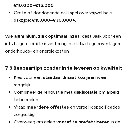
€10.000–€16.000
.
Grote of doorlopende dakkapel over vrijwel hele
dakzijde:
€15.000–€30.000+
.
Wie
aluminium, zink optimaal inzet:
kiest vaak voor een
iets hogere initiële investering, met daartegenover lagere
onderhouds- en energiekosten.
7.3 Bespaartips zonder in te leveren op kwaliteit
Kies voor een
standaardmaat kozijnen
waar
mogelijk.
Combineer de renovatie met
dakisolatie
om arbeid
te bundelen.
Vraag
meerdere offertes
en vergelijk specificaties
zorgvuldig.
Overweeg om delen
vooraf te prefabriceren
in de