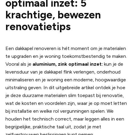
optimaal inzet: 5
krachtige, bewezen
renovatietips
Een dakkapel renoveren is hét moment om je materialen
te upgraden en je woning toekomstbestendig te maken.
Vooral als je
aluminium, zink optimaal inzet:
kun je de
levensduur van je dakkapel flink verlengen, onderhoud
minimaliseren en je woning een moderne, hoogwaardige
uitstraling geven. In dit uitgebreide artikel ontdek je hoe
je deze duurzame materialen slim toepast bij renovatie,
wat de kosten en voordelen zijn, waar je op moet letten
bij installatie en welke rol vergunningen spelen. We
houden het technisch correct, maar leggen alles in een
begrijpelijke, praktische taal uit, zodat je met
zelfvertrouwen beslissingen kunt nemen.