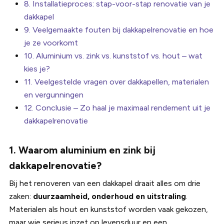
8. Installatieproces: stap-voor-stap renovatie van je
dakkapel
9. Veelgemaakte fouten bij dakkapelrenovatie en hoe
je ze voorkomt
10. Aluminium vs. zink vs. kunststof vs. hout – wat
kies je?
11. Veelgestelde vragen over dakkapellen, materialen
en vergunningen
12. Conclusie – Zo haal je maximaal rendement uit je
dakkapelrenovatie
1. Waarom aluminium en zink bij
dakkapelrenovatie?
Bij het renoveren van een dakkapel draait alles om drie
zaken:
duurzaamheid, onderhoud en uitstraling
.
Materialen als hout en kunststof worden vaak gekozen,
maar wie serieus inzet op levensduur en een