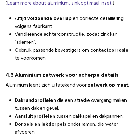
(
Learn more about aluminium, zink optimaal inzet:
)
Altijd
voldoende overlap
en correcte detaillering
volgens fabrikant.
Ventilerende achterconstructie, zodat zink kan
“ademen”.
Gebruik passende bevestigers om
contactcorrosie
te voorkomen.
4.3 Aluminium zetwerk voor scherpe details
Aluminium leent zich uitstekend voor
zetwerk op maat
:
Dakrandprofielen
die een strakke overgang maken
tussen dak en gevel.
Aansluitprofielen
tussen dakkapel en dakpannen.
Dorpels en lekdorpels
onder ramen, die water
afvoeren.