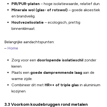
PIR/PUR-platen
– hoge isolatiewaarde, relatief dun.
Minerale wol (glas- of rotswol)
– goede akoestiek
en brandveilig.
Houtvezelisolatie
– ecologisch, prettig
binnenklimaat.
Belangrijke aandachtspunten:
–
Home
Zorg voor een
doorlopende isolatieschil
zonder
kieren.
Plaats een
goede dampremmende laag
aan de
warme zijde.
Combineer dit met
HR++ of triple glas
in aluminium
kozijnen.
3.3 Voorkom koudebruggen rond metalen