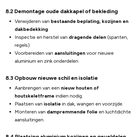
8.2 Demontage oude dakkapel of bekleding
Verwijderen van
bestaande beplating, kozijnen en
dakbedekking
.
Inspectie en herstel van
dragende delen
(spanten,
regels).
Voorbereiden van
aansluitingen
voor nieuwe
aluminium en zink onderdelen.
8.3 Opbouw nieuwe schil en isolatie
Aanbrengen van een
nieuw houten of
houtskeletframe
indien nodig.
Plaatsen van
isolatie
in dak, wangen en voorzijde.
Monteren van
dampremmende folie
en luchtdichte
aansluitingen.
8.4 Plaatsing aluminium kozijnen en geveldelen