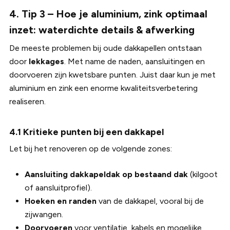
4. Tip 3 – Hoe je aluminium, zink optimaal
inzet: waterdichte details & afwerking
De meeste problemen bij oude dakkapellen ontstaan
door
lekkages
. Met name de naden, aansluitingen en
doorvoeren zijn kwetsbare punten. Juist daar kun je met
aluminium en zink een enorme kwaliteitsverbetering
realiseren.
4.1 Kritieke punten bij een dakkapel
Let bij het renoveren op de volgende zones:
Aansluiting dakkapeldak op bestaand dak
(kilgoot
of aansluitprofiel).
Hoeken en randen
van de dakkapel, vooral bij de
zijwangen.
Doorvoeren
voor ventilatie, kabels en mogelijke