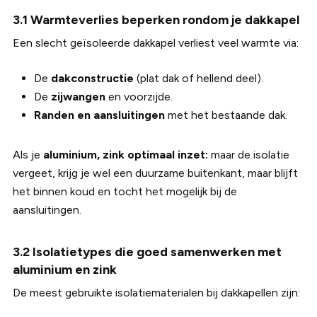
3.1 Warmteverlies beperken rondom je dakkapel
Een slecht geïsoleerde dakkapel verliest veel warmte via:
De
dakconstructie
(plat dak of hellend deel).
De
zijwangen
en voorzijde.
Randen en aansluitingen
met het bestaande dak.
Als je
aluminium, zink optimaal inzet:
maar de isolatie
vergeet, krijg je wel een duurzame buitenkant, maar blijft
het binnen koud en tocht het mogelijk bij de
aansluitingen.
3.2 Isolatietypes die goed samenwerken met
aluminium en zink
De meest gebruikte isolatiematerialen bij dakkapellen zijn: