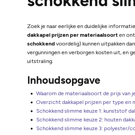
schokkend sl
Zoek je naar eerlijke en duidelijke informati
dakkapel prijzen per materiaalsoort
en ont
schokkend
voordelig) kunnen uitpakken dan 
vergunningen en verborgen kosten uit, en ge
uitstraling.
Inhoudsopgave
Waarom de materiaalsoort de prijs van j
Overzicht dakkapel prijzen per type en 
Schokkend slimme keuze 1: kunststof da
Schokkend slimme keuze 2: houten dakk
Schokkend slimme keuze 3: polyester/c