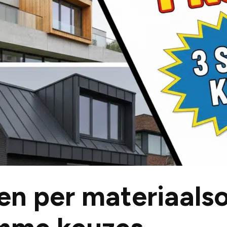
en per materiaalso