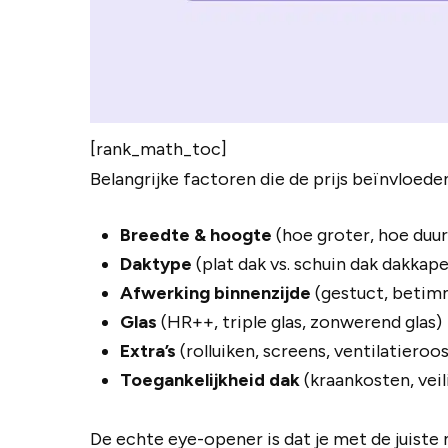
[rank_math_toc]
Belangrijke factoren die de prijs beïnvloede
Breedte & hoogte
(hoe groter, hoe duur
Daktype
(plat dak vs. schuin dak dakkape
Afwerking binnenzijde
(gestuct, betimm
Glas
(HR++, triple glas, zonwerend glas)
Extra’s
(rolluiken, screens, ventilatieroo
Toegankelijkheid dak
(kraankosten, vei
De echte eye-opener is dat je met de juiste