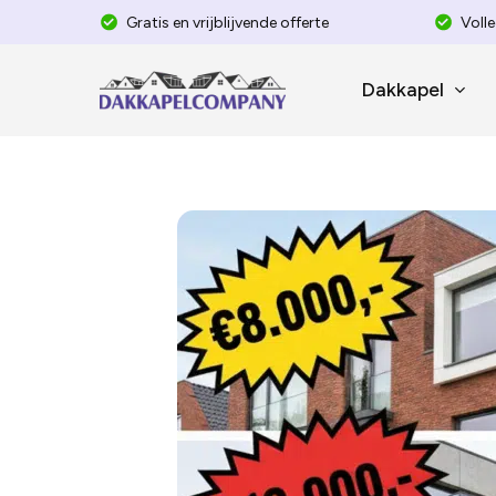
Skip
Gratis en vrijblijvende offerte
Volle
to
main
Dakkapel
content