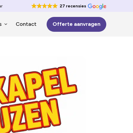
ar
27 recensies
s
Contact
Offerte aanvragen