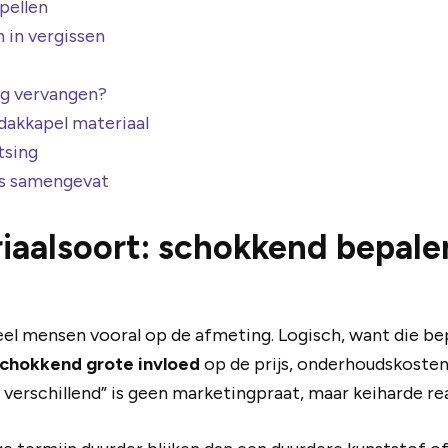
pellen
 in vergissen
ig vervangen?
dakkapel materiaal
tsing
es samengevat
iaalsoort: schokkend bepalen
el mensen vooral op de afmeting. Logisch, want die bepa
chokkend grote invloed
op de prijs, onderhoudskosten,
verschillend” is geen marketingpraat, maar keiharde real