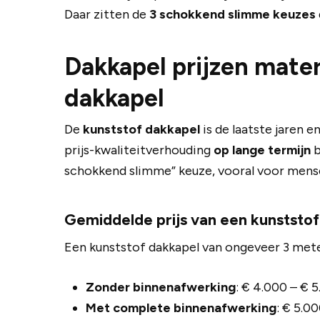
Daar zitten de
3 schokkend slimme keuzes
Dakkapel prijzen mater
dakkapel
De
kunststof dakkapel
is de laatste jaren 
prijs-kwaliteitverhouding
op lange termijn
b
schokkend slimme” keuze, vooral voor mense
Gemiddelde prijs van een kunststo
Een kunststof dakkapel van ongeveer 3 met
Zonder binnenafwerking
: € 4.000 – € 
Met complete binnenafwerking
: € 5.0