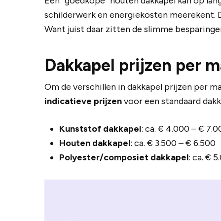
Een “goedkope” houten dakkapel kan op lange
schilderwerk en energiekosten meerekent. 
Want juist daar zitten de slimme besparinge
Dakkapel prijzen per m
Om de verschillen in dakkapel prijzen per mat
indicatieve prijzen
voor een standaard dakka
Kunststof dakkapel
: ca. € 4.000 – € 7.
Houten dakkapel
: ca. € 3.500 – € 6.500
Polyester/composiet dakkapel
: ca. € 