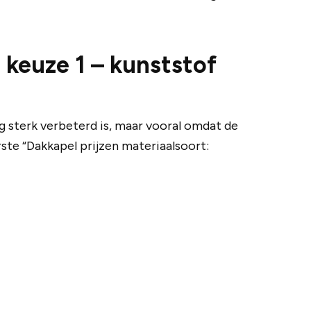
 keuze 1 – kunststof
ng sterk verbeterd is, maar vooral omdat de
rste “Dakkapel prijzen materiaalsoort: