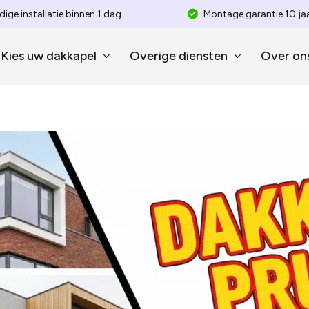
dige installatie binnen 1 dag
Montage garantie 10 ja
Kies uw dakkapel
Overige diensten
Over on