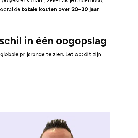
polyester variant, zeker als je onderhoud,
vooral de
totale kosten over 20–30 jaar
.
schil in één oogopslag
obale prijsrange te zien. Let op: dit zijn