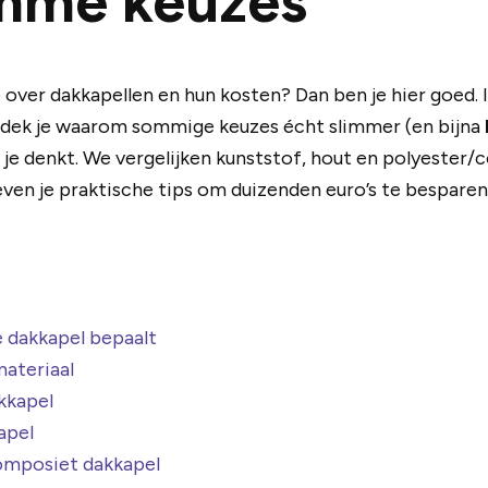
imme keuzes
e over dakkapellen en hun kosten? Dan ben je hier goed. I
dek je waarom sommige keuzes écht slimmer (en bijna
je denkt. We vergelijken kunststof, hout en polyester/co
ven je praktische tips om duizenden euro’s te besparen 
e dakkapel bepaalt
materiaal
kkapel
apel
omposiet dakkapel