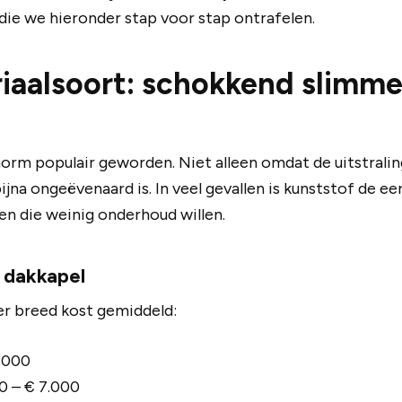
die we hieronder stap voor stap ontrafelen.
iaalsoort: schokkend slimme
enorm populair geworden. Niet alleen omdat de uitstrali
ijna ongeëvenaard is. In veel gevallen is kunststof de ee
n die weinig onderhoud willen.
f dakkapel
er breed kost gemiddeld:
5.000
00 – € 7.000