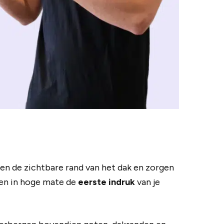
men de zichtbare rand van het dak en zorgen
len in hoge mate de
eerste indruk
van je