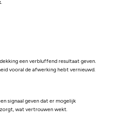
k
.
ekking een verbluffend resultaat geven.
kheid vooral de afwerking hebt vernieuwd.
en signaal geven dat er mogelijk
g zorgt, wat vertrouwen wekt.