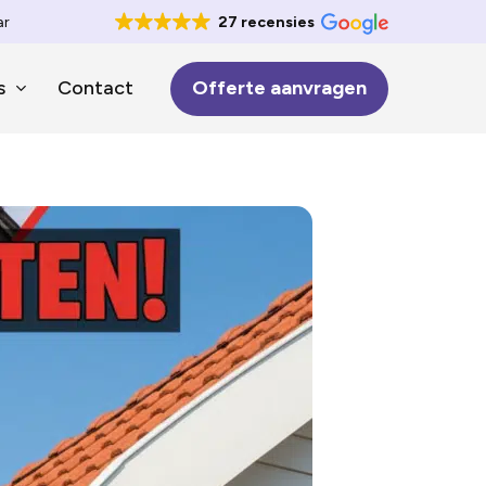
ar
27 recensies
s
Contact
Offerte aanvragen