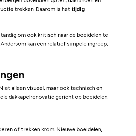
 verbergen bovendien goten, dakranden en
ructie trekken. Daarom is het
tijdig
standig om ook kritisch naar de boeidelen te
. Andersom kan een relatief simpele ingreep,
angen
Niet alleen visueel, maar ook technisch en
onele dakkapelrenovatie gericht op boeidelen.
dderen of trekken krom. Nieuwe boeidelen,