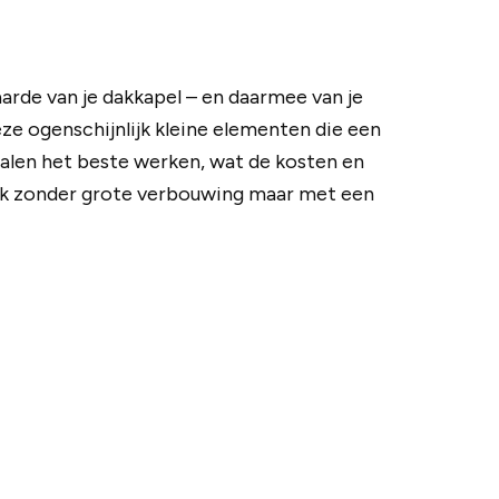
rde van je dakkapel – en daarmee van je
deze ogenschijnlijk kleine elementen die een
rialen het beste werken, wat de kosten en
vaak zonder grote verbouwing maar met een