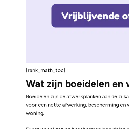
[rank_math_toc]
Wat zijn boeidelen en 
Boeidelen zijn de afwerkplanken aan de zijk
voor een nette afwerking, bescherming en w
woning.