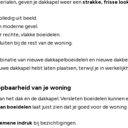
erialen, geven je dakkapel weer een
strakke, frisse loo
ledig uit beeld.
n moderne gevel.
 rechte, vlakke boeidelen.
sluiten bij de rest van de woning.
inatie van nieuwe dakkapelboeidelen en nieuwe dakbed
euwe dakkapel hebt laten plaatsen, terwijl je in werkelij
pbaarheid van je woning
an het dak en de dakkapel. Versleten boeidelen kunnen e
an boeidelen
laat juist zien dat je goed voor de wonin
gemene indruk
bij bezichtigingen.