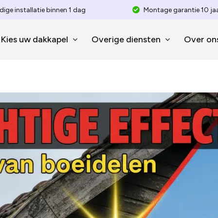
dige installatie binnen 1 dag
Montage garantie 10 ja
Kies uw dakkapel
Overige diensten
Over on