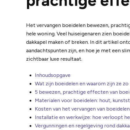
prachtige eff
Het vervangen boeidelen bewezen, prachtige
hele woning. Veel huiseigenaren zien boeidele
dakkapel maken of breken. In dit artikel on
aandachtspunten zijn, en hoe je met een sl
zichtbaar luxe resultaat.
Inhoudsopgave
Wat zijn boeidelen en waarom zijn ze zo 
5 bewezen, prachtige effecten van boe
Materialen voor boeidelen: hout, kunsts
Kosten van het vervangen van boeidelen 
Installatie en werkwijze: hoe verloopt h
Vergunningen en regelgeving rond dakka