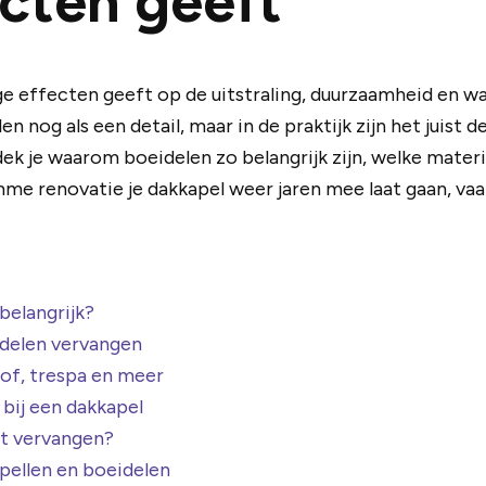
ecten geeft
 effecten geeft op de uitstraling, duurzaamheid en waa
n nog als een detail, maar in de praktijk zijn het juist 
tdek je waarom boeidelen zo belangrijk zijn, welke mate
imme renovatie je dakkapel weer jaren mee laat gaan, 
belangrijk?
idelen vervangen
tof, trespa en meer
bij een dakkapel
et vervangen?
pellen en boeidelen