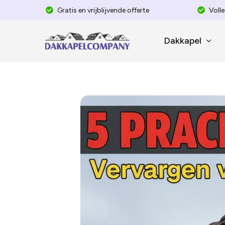
Skip
Gratis en vrijblijvende offerte
Volle
to
main
Dakkapel
content