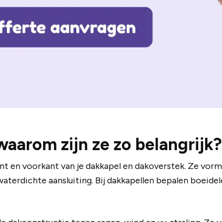
waarom zijn ze zo belangrijk?
ant en voorkant van je dakkapel en dakoverstek. Ze vor
aterdichte aansluiting. Bij dakkapellen bepalen boeide