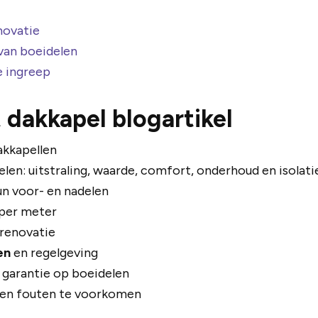
novatie
van boeidelen
e ingreep
 dakkapel blogartikel
dakkapellen
len: uitstraling, waarde, comfort, onderhoud en isolati
n voor- en nadelen
per meter
 renovatie
en
en regelgeving
 garantie op boeidelen
n en fouten te voorkomen