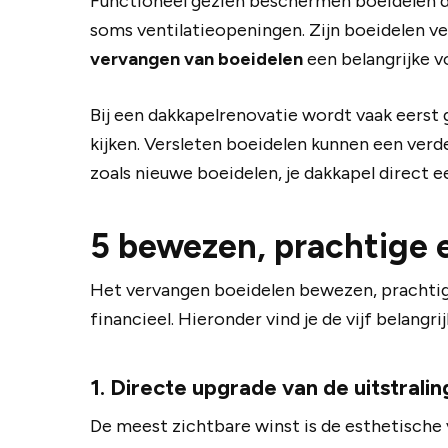
Functioneel gezien beschermen boeidelen de
soms ventilatieopeningen. Zijn boeidelen ve
vervangen van boeidelen
een belangrijke v
Bij een dakkapelrenovatie wordt vaak eerst 
kijken. Versleten boeidelen kunnen een verd
zoals nieuwe boeidelen, je dakkapel direct 
5 bewezen, prachtige 
Het vervangen boeidelen bewezen, prachtige r
financieel. Hieronder vind je de vijf belang
1. Directe upgrade van de uitstralin
De meest zichtbare winst is de esthetische