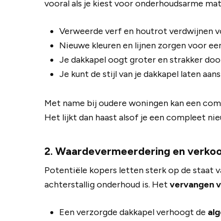
vooral als je kiest voor onderhoudsarme mat
Verweerde verf en houtrot verdwijnen vol
Nieuwe kleuren en lijnen zorgen voor ee
Je dakkapel oogt groter en strakker door
Je kunt de stijl van je dakkapel laten aan
Met name bij oudere woningen kan een comb
Het lijkt dan haast alsof je een compleet ni
2. Waardevermeerdering en verkoo
Potentiële kopers letten sterk op de staat v
achterstallig onderhoud is. Het
vervangen v
Een verzorgde dakkapel verhoogt de
al